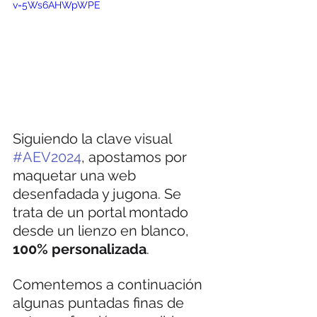
v=5Ws6AHWpWPE
Siguiendo la clave visual 
#AEV2024
, apostamos por 
maquetar una web 
desenfadada y jugona. Se 
trata de un portal montado 
desde un lienzo en blanco, 
100% personalizada
. 
Comentemos a continuación 
algunas puntadas finas de 