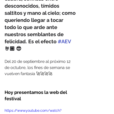
desconocidos, tímidos 
saltitos y mano al cielo; como 
queriendo llegar a tocar 
todo lo que arde ante 
nuestros semblantes de 
felicidad. Es el efecto 
#AEV
🤘🏼 😎
Del 20 de septiembre al próximo 12 
de octubre, los fines de semana se 
vuelven fantasía 
🚀🚀🚀🚀 
Hoy presentamos la web del 
festival 
https://www.youtube.com/watch?