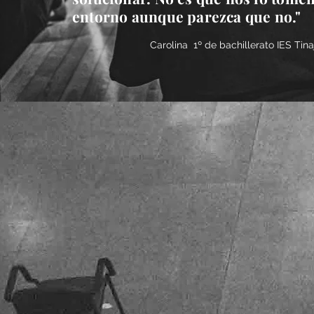
entorno aunque parezca que no."
Carolina 1º de bachillerato IES Tina