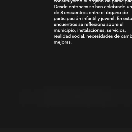
constituyeron el órgano de participac
Desde entonces se han celebrado un 
de 8 encuentros entre el órgano de
participación infantil y juvenil. En est
encuentros se reflexiona sobre el
municipio, instalaciones, servicios,
realidad social, necesidades de camb
mejoras.