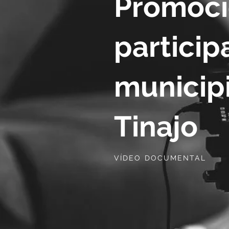
Promoci
particip
municip
Tinajo
VÍDEO DOCUMENTAL