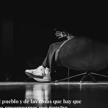
 pueblo y de las cosas que hay que
 nos preocupamos por nuestro