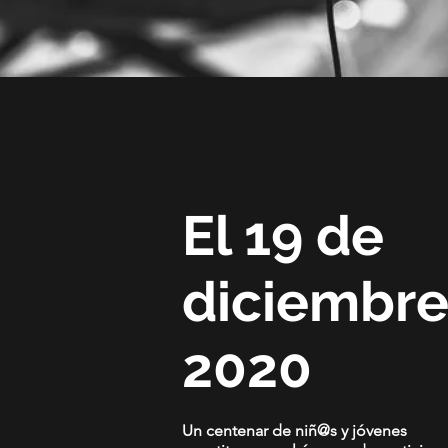
El 19 de
diciembre
2020
Un centenar de niñ@s y jóvenes