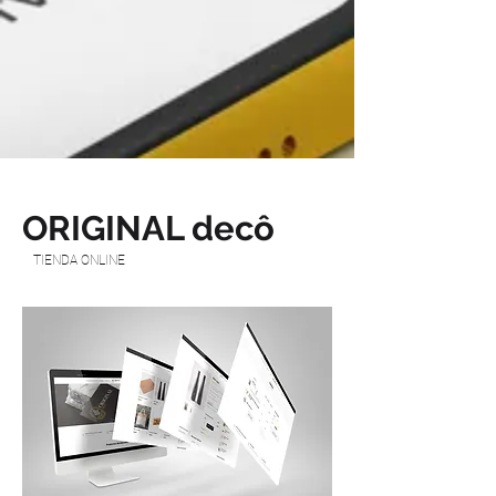
ORIGINAL decô
TIENDA ONLINE