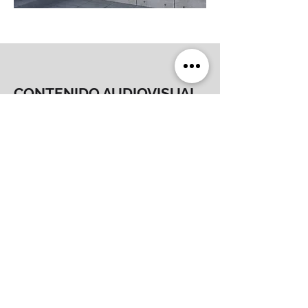
CONTENIDO AUDIOVISUAL
Audiovisual sobre la labor de la empresa
ganadora.